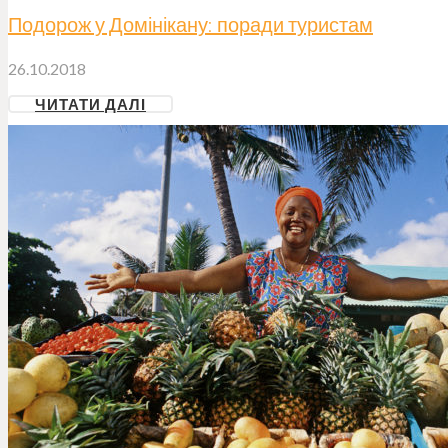
Подорож у Домінікану: поради туристам
26.10.2018
ЧИТАТИ ДАЛІ