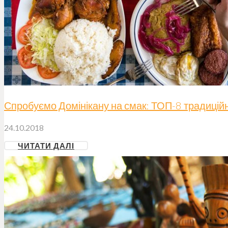
Спробуємо Домінікану на смак: ТОП-8 традицій
24.10.2018
ЧИТАТИ ДАЛІ