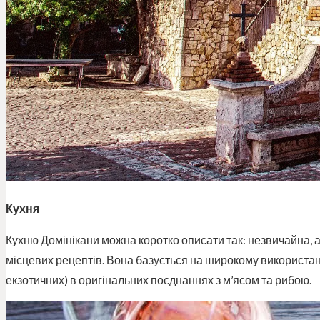
Кухня
Кухню Домінікани можна коротко описати так: незвичайна, 
місцевих рецептів. Вона базується на широкому використанні
екзотичних) в оригінальних поєднаннях з м’ясом та рибою.