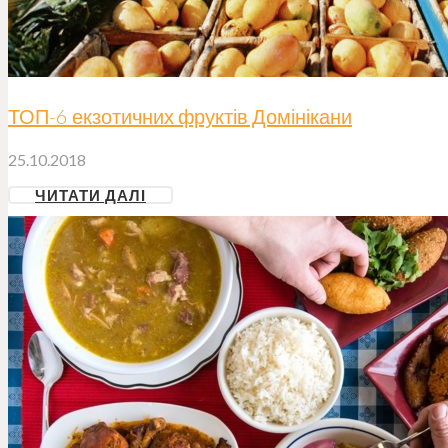
ТОП-6 екзотичних фруктів Домінікани
25.10.2018
ЧИТАТИ ДАЛІ