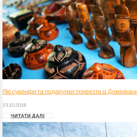
Які сувеніри та подарунки привезти із Домінікан
23.10.2018
ЧИТАТИ ДАЛІ