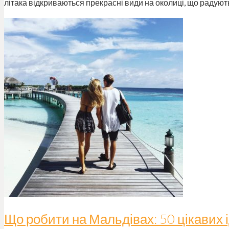
літака відкриваються прекрасні види на околиці, що радую
Що робити на Мальдівах: 50 цікавих 