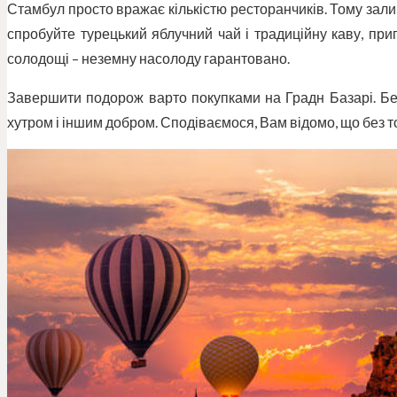
Стамбул просто вражає кількістю ресторанчиків. Тому зал
спробуйте турецький яблучний чай і традиційну каву, приг
солодощі – неземну насолоду гарантовано.
Завершити подорож варто покупками на Градн Базарі. Бе
хутром і іншим добром. Сподіваємося, Вам відомо, що без т