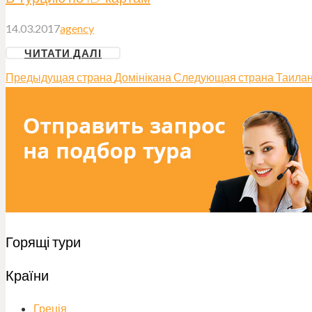
14.03.2017
agency
ЧИТАТИ ДАЛІ
Предыдущая страна
Домінікана
Следующая страна
Таила
Горящі тури
Країни
Греція