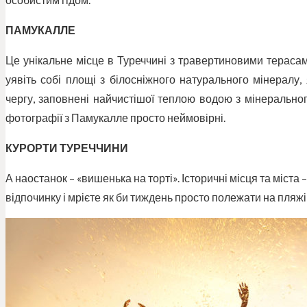
ПАМУКАЛЛЕ
Це унікальне місце в Туреччині з травертиновими тераса
уявіть собі площі з білосніжного натурального мінералу,
чергу, заповнені найчистішої теплою водою з мінеральног
фотографії з Памукалле просто неймовірні.
КУРОРТИ ТУРЕЧЧИНИ
А наостанок – «вишенька на торті». Історичні місця та міста
відпочинку і мрієте як би тиждень просто полежати на пляж