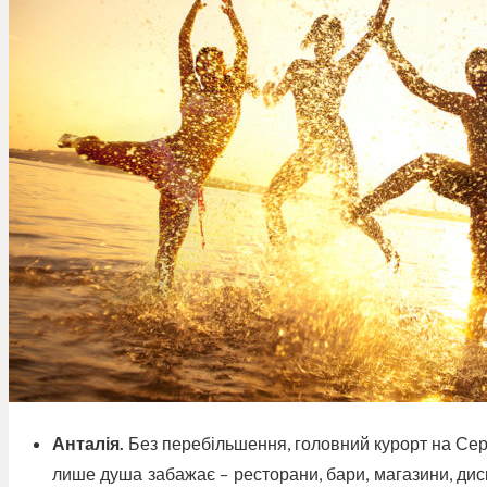
Анталія.
Без перебільшення, головний курорт на Сер
лише душа забажає – ресторани, бари, магазини, диско