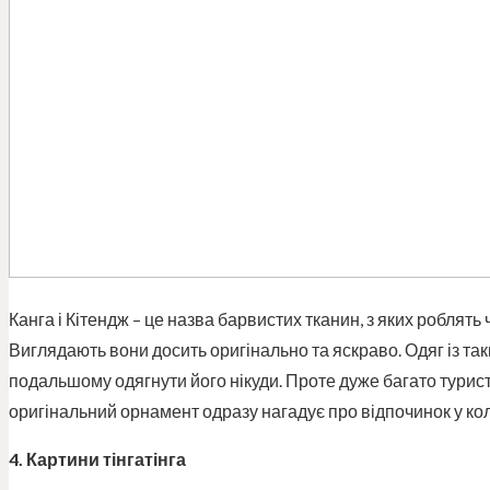
Канга і Кітендж – це назва барвистих тканин, з яких роблять 
Виглядають вони досить оригінально та яскраво. Одяг із та
подальшому одягнути його нікуди. Проте дуже багато турист
оригінальний орнамент одразу нагадує про відпочинок у ко
4. Картини тінгатінга