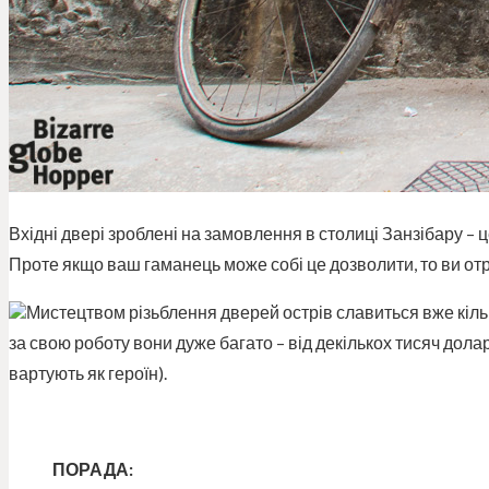
Вхідні двері зроблені на замовлення в столиці Занзібару – 
Проте якщо ваш гаманець може собі це дозволити, то ви о
Мистецтвом різьблення дверей острів славиться вже кілька 
за свою роботу вони дуже багато – від декількох тисяч дола
вартують як героїн).
ПОРАДА: