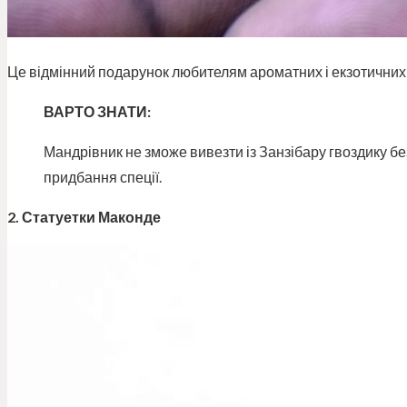
Це відмінний подарунок любителям ароматних і екзотичних
ВАРТО ЗНАТИ:
Мандрівник не зможе вивезти із Занзібару гвоздику без
придбання спеції.
2. Статуетки Маконде