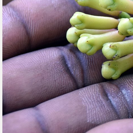
Акції
Про нас
Контакти
ЗАМОВИТИ ТУР
русский