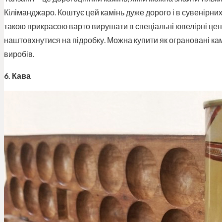
Кіліманджаро. Коштує цей камінь дуже дорого і в сувенірни
такою прикрасою варто вирушати в спеціальні ювелірні цен
наштовхнутися на підробку. Можна купити як ограновані каме
виробів.
6. Кава