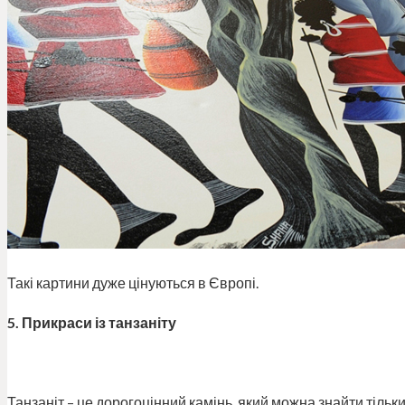
Такі картини дуже цінуються в Європі.
5. Прикраси із танзаніту
Танзаніт – це дорогоцінний камінь, який можна знайти тільки