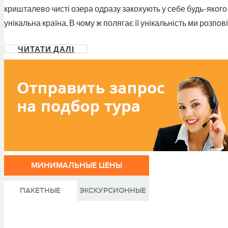
кришталево чисті озера одразу закохують у себе будь-якого
унікальна країна. В чому ж полягає її унікальність ми розпо
ЧИТАТИ ДАЛІ
МИНИМАЛЬНЫЕ ЦЕНЫ
ПАКЕТНЫЕ
ЭКСКУРСИОННЫЕ