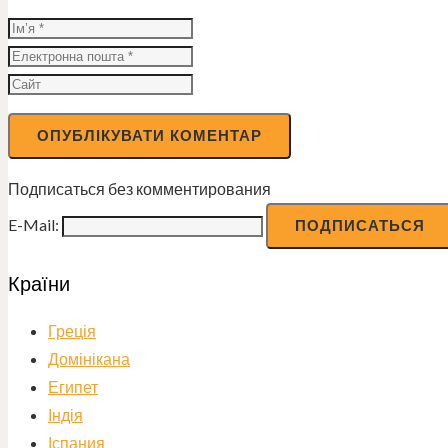
Подписаться без комментирования
E-Mail:
Країни
Греція
Домінікана
Египет
Індія
Іспания