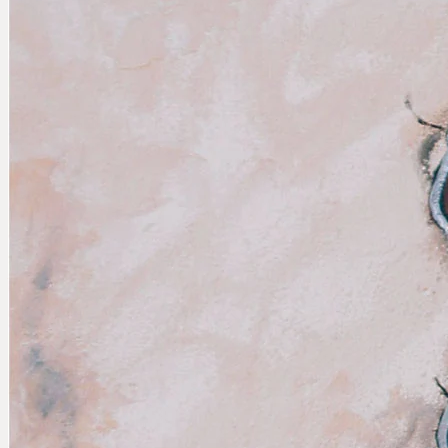
Про нас
Контакти
ЗАМОВИТИ ТУР
русский