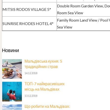
Double Room Garden View, Do
MITSIS RODOS VILLAGE 5*
Room Sea View
Family Room Land View / Pool 
SUNRISE RHODES HOTEL 4*
Sea View
Новини
Мальдівська кухня: 5
традиційних страв
14.12.2018
ТОП-7 найкрасивіших
місць на Мальдівах
13.12.2018
Що робити на Мальдівах: